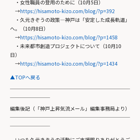
・女性職員の登用のために（10月5日）
→
https://hisamoto-kizo.com/blog/?p=392
・久元きぞうの政策―神戸は「安定した成長軌道」
へ。（10月8日）
→
https://hisamoto-kizo.com/blog/?p=1458
・未来都市創造プロジェクトについて（10月10
日）
→
https://hisamoto-kizo.com/blog/?p=1434
▲TOPへ戻る
￣￣￣￣￣￣￣￣￣￣￣￣￣￣￣￣￣￣￣￣￣￣￣￣
￣￣￣￣￣￣￣￣
編集後記（「神戸上昇気流メール」編集事務局より）
────────────────────────
────────
いつも久元きぞうの活動にご支援賜りありがとうご