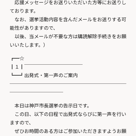
応援メッセージをお送りいただいた方等にお送りし
ております。
なお、選挙活動内容を含んだメールをお送りする可
能性がありますので、
以後、当メールが不要な方は購読解除手続きをお願
いいたします。）
┏━☆
┃１┃￣￣￣￣￣￣￣￣￣￣￣￣
┗━┛出発式・第一声のご案内
────────────────────────
───────────
本日は神戸市長選挙の告示日です。
この日、以下の日程で出発式ならびに第一声を行い
ますので、
ぜひお時間のある方はご参加いただきますようお願