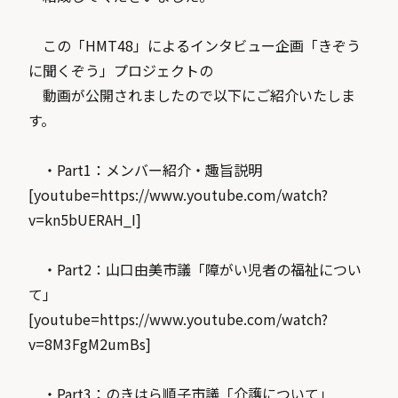
この「HMT48」によるインタビュー企画「きぞう
に聞くぞう」プロジェクトの
動画が公開されましたので以下にご紹介いたしま
す。
・Part1：メンバー紹介・趣旨説明
[youtube=https://www.youtube.com/watch?
v=kn5bUERAH_I]
・Part2：山口由美市議「障がい児者の福祉につい
て」
[youtube=https://www.youtube.com/watch?
v=8M3FgM2umBs]
・Part3：のきはら順子市議「介護について」