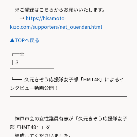
※ご登録はこちらからお願いいたします。
→
https://hisamoto-
kizo.com/supporters/net_ouendan.html
▲TOPへ戻る
┏━☆
┃３┃￣￣￣￣￣￣￣￣￣￣￣￣￣￣￣￣￣￣￣￣￣
￣￣￣￣￣￣￣￣￣
┗━┛久元きぞう応援隊女子部「HMT48」によるイ
ンタビュー動画公開！
────────────────────────
───────────
神戸市会の女性議員有志が「久元きぞう応援隊女子
部『HMT48』」を
結成してくださいました。