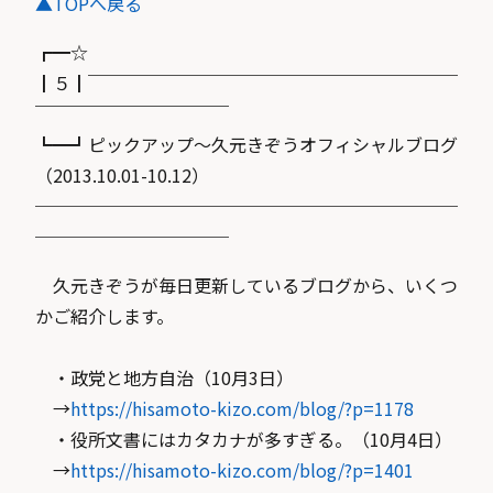
▲TOPへ戻る
┏━☆
┃５┃￣￣￣￣￣￣￣￣￣￣￣￣￣￣￣￣￣￣￣￣￣
￣￣￣￣￣￣￣￣￣￣￣
┗━┛ピックアップ～久元きぞうオフィシャルブログ
（2013.10.01-10.12）
────────────────────────
───────────
久元きぞうが毎日更新しているブログから、いくつ
かご紹介します。
・政党と地方自治（10月3日）
→
https://hisamoto-kizo.com/blog/?p=1178
・役所文書にはカタカナが多すぎる。（10月4日）
→
https://hisamoto-kizo.com/blog/?p=1401