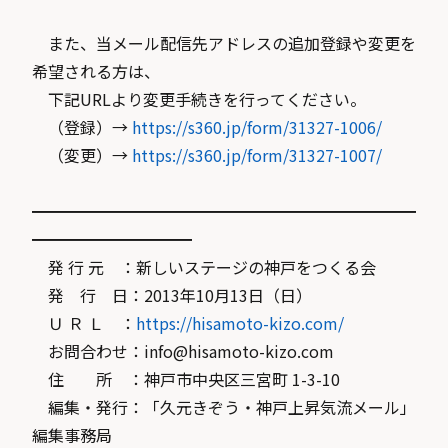
また、当メール配信先アドレスの追加登録や変更を
希望される方は、
下記URLより変更手続きを行ってください。
（登録）→
https://s360.jp/form/31327-1006/
（変更）→
https://s360.jp/form/31327-1007/
━━━━━━━━━━━━━━━━━━━━━━━━
━━━━━━━━━━
発 行 元 ：新しいステージの神戸をつくる会
発 行 日：2013年10月13日（日）
Ｕ Ｒ Ｌ ：
https://hisamoto-kizo.com/
お問合わせ：info@hisamoto-kizo.com
住 所 ：神戸市中央区三宮町 1-3-10
編集・発行：「久元きぞう・神戸上昇気流メール」
編集事務局