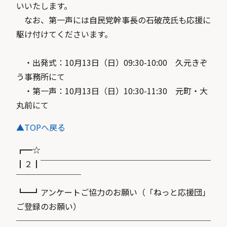
いいたします。
なお、第一声には自民党幹事長の石破茂氏も応援に
駆け付けてくださいます。
・出発式：10月13日（日）09:30-10:00 久元きぞ
う事務所にて
・第一声：10月13日（日）10:30-11:30 元町・大
丸前にて
▲TOPへ戻る
┏━☆
┃２┃￣￣￣￣￣￣￣￣￣￣￣￣￣￣￣￣￣￣￣￣￣
￣￣￣￣￣￣￣￣
┗━┛アンケートご協力のお願い（「ねっと応援団」
ご登録のお願い）
────────────────────────