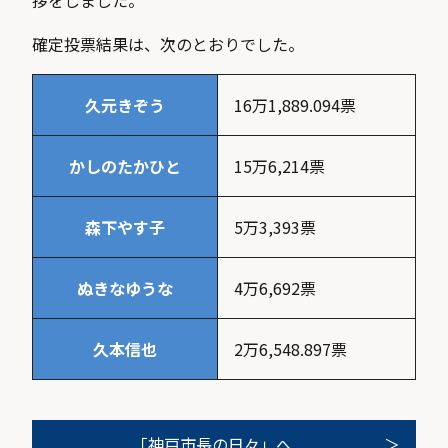
拶をしました。
確定投票結果は、次のとおりでした。
久元きぞう
16万1,889.094票
かしのたかひと
15万6,214票
森下やす子
5万3,393票
ぬきなゆうな
4万6,692票
久本信也
2万6,548.897票
「神戸市長の日々」へ