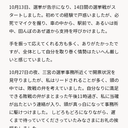
10月13日、選挙が告示になり、14日間の選挙戦がス
タートしました。初めての経験で戸惑いましたが、必
死でマイクを握り、車の中から、駅前で、あるいは街
中、田んぼのあぜ道から支持を呼びかけました。
手を振って応えてくれる方も多く、ありがたかったで
すが、全体として自分を取り巻く情勢はたいへん厳し
いと感じていました。
10月27日の夜、三宮の選挙事務所近くで開票状況を
見守りましたが、私はリードされることが多く、頭の
中では、敗戦の弁を考えていました。自分なりに満足
できる敗戦の弁がまとまった午後11時過ぎ、私に当確
が出たという連絡が入り、頭が真っ白になって事務所
に駆けつけました。 しどろもどろになりながら、遅
くまで待っていてくださっていたみなさまにお礼の挨