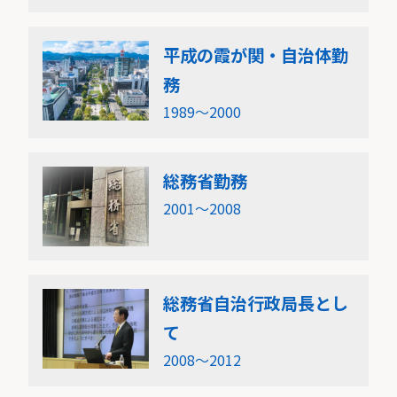
平成の霞が関・自治体勤
務
1989〜2000
総務省勤務
2001〜2008
総務省自治行政局長とし
て
2008〜2012