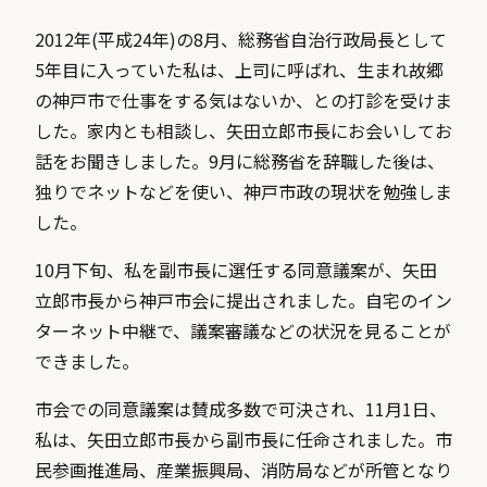
2012年(平成24年)の8月、総務省自治行政局長として
5年目に入っていた私は、上司に呼ばれ、生まれ故郷
の神戸市で仕事をする気はないか、との打診を受けま
した。家内とも相談し、矢田立郎市長にお会いしてお
話をお聞きしました。9月に総務省を辞職した後は、
独りでネットなどを使い、神戸市政の現状を勉強しま
した。
10月下旬、私を副市長に選任する同意議案が、矢田
立郎市長から神戸市会に提出されました。自宅のイン
ターネット中継で、議案審議などの状況を見ることが
できました。
市会での同意議案は賛成多数で可決され、11月1日、
私は、矢田立郎市長から副市長に任命されました。市
民参画推進局、産業振興局、消防局などが所管となり