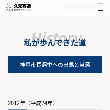
久元喜造公式Webサイト
>
プロフィール
>
神戸市長選挙への出馬と当
選
私が歩んできた道
神戸市長選挙への出馬と当選
2012年（平成24年）