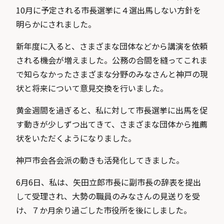
10月に予定される市長選挙に４選出馬しない方針を
明らかにされました。
新年度に入ると、さまざまな団体などから講演を依頼
される機会が増えました。公務の合間を縫ってこれま
で知らなかったさまざまな分野のみなさんと神戸の現
状と将来について意見交換を行いました。
黄金週間を過ぎると、私に対して市長選挙に出馬を促
す動きが少しずつ出てきて、さまざまな団体から推薦
状をいただくようになりました。
神戸市会各会派の動きも活発化してきました。
6月6日、私は、矢田立郎市長に副市長の辞表を提出
して受理され、大勢の職員のみなさんの見送りを受
け、７か月余り過ごした市役所を後にしました。