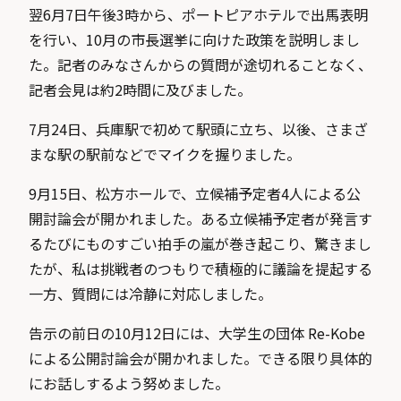
翌6月7日午後3時から、ポートピアホテルで出馬表明
を行い、10月の市長選挙に向けた政策を説明しまし
た。記者のみなさんからの質問が途切れることなく、
記者会見は約2時間に及びました。
7月24日、兵庫駅で初めて駅頭に立ち、以後、さまざ
まな駅の駅前などでマイクを握りました。
9月15日、松方ホールで、立候補予定者4人による公
開討論会が開かれました。ある立候補予定者が発言す
るたびにものすごい拍手の嵐が巻き起こり、驚きまし
たが、私は挑戦者のつもりで積極的に議論を提起する
一方、質問には冷静に対応しました。
告示の前日の10月12日には、大学生の団体 Re-Kobe
による公開討論会が開かれました。できる限り具体的
にお話しするよう努めました。