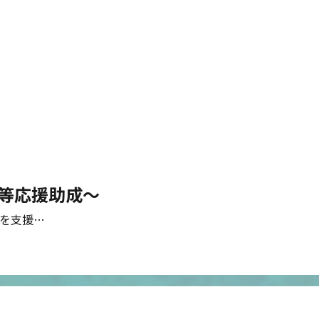
学等応援助成～
を支援…