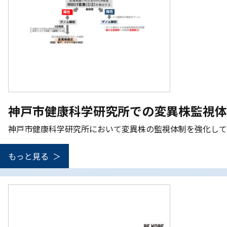
YouTube動画
実績
note
ご支援のお願い
神戸市健康科学研究所での変異株監視体
神戸市健康科学研究所において変異株の監視体制を強化して
もっと見る