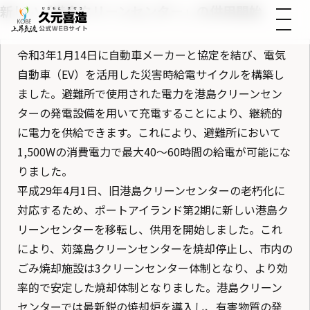
新しい「港島クリーンセンター」の供用開始
令和3年1月14日に自動車メーカーと協定を結び、電気
自動車（EV）を活用した災害時給電サイクルを構築し
ました。避難所で使用された電力を港島クリーンセン
ターの発電設備を用いて充電することにより、継続的
に電力を供給できます。これにより、避難所において
1,500Wの消費電力で最大40～60時間の給電が可能にな
りました。
平成29年4月1日、旧港島クリーンセンターの老朽化に
対応するため、ポートアイランド第2期に新しい港島ク
リーンセンターを移転し、供用を開始しました。これ
により、苅藻島クリーンセンターを焼却停止し、市内の
ごみ焼却施設は3クリーンセンター体制となり、より効
率的で安定した焼却体制となりました。港島クリーン
センターでは最新鋭の焼却炉を導入し、有害物質の発