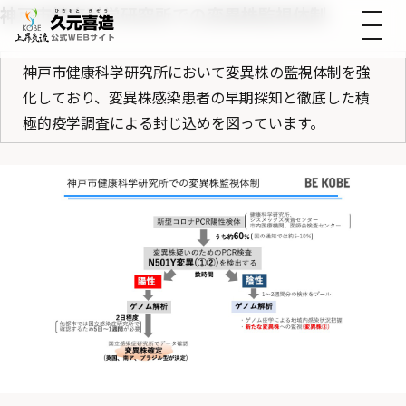
神戸市健康科学研究所での変異株監視体制
神戸市健康科学研究所において変異株の監視体制を強
化しており、変異株感染患者の早期探知と徹底した積
極的疫学調査による封じ込めを図っています。