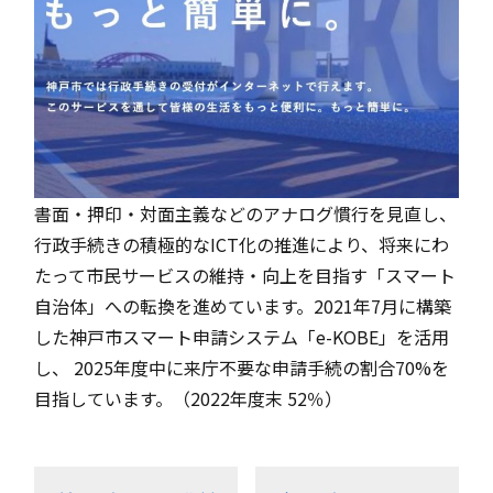
書面・押印・対面主義などのアナログ慣行を見直し、
行政手続きの積極的なICT化の推進により、将来にわ
たって市民サービスの維持・向上を目指す「スマート
自治体」への転換を進めています。2021年7月に構築
した神戸市スマート申請システム「e-KOBE」を活用
し、 2025年度中に来庁不要な申請手続の割合70%を
目指しています。（2022年度末 52％）