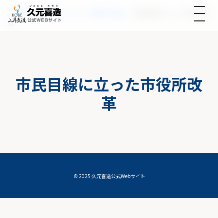
久元喜造公式Webサイト
>
10年間の実績_
>
市民目線に立った市役所改
革
市民目線に立った市役所改
革
© 2025 久元喜造公式Webサイト