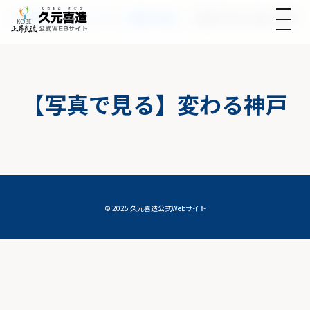
久元喜造公式Webサイト
>
10年間の実績_
>
【写真で見る】変わる神戸
【写真で見る】変わる神戸
© 2025 久元喜造公式Webサイト