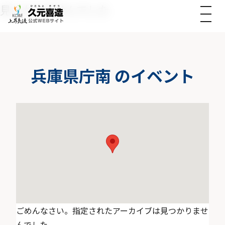
見つかりませんでした
久元喜造公式Webサイト
兵庫県庁南
のイベント
ごめんなさい。指定されたアーカイブは見つかりませ
んでした。