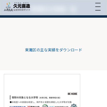
東灘区の実績一覧
東灘区の主な実績をダウンロード