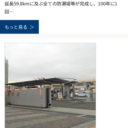
延長59.8kmに及ぶ全ての防潮堤等が完成し、100年に1
回…
もっと見る