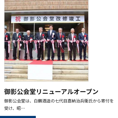
御影公会堂リニューアルオープン
御影公会堂は、白鶴酒造の七代目嘉納治兵衛氏から寄付を
受け、昭…