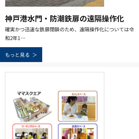
神戸港水門・防潮鉄扉の遠隔操作化
確実かつ迅速な鉄扉閉鎖のため、遠隔操作化については令
和2年1…
もっと見る