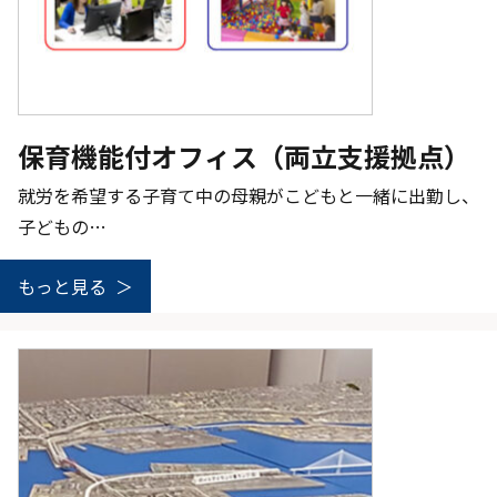
保育機能付オフィス（両立支援拠点）
就労を希望する子育て中の母親がこどもと一緒に出勤し、
子どもの…
もっと見る