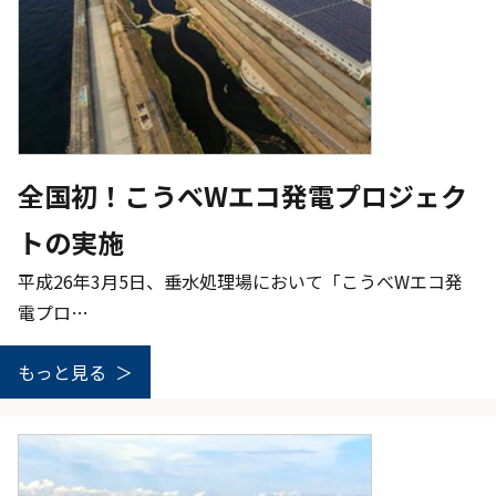
全国初！こうべWエコ発電プロジェク
トの実施
平成26年3月5日、垂水処理場において「こうべWエコ発
電プロ…
もっと見る