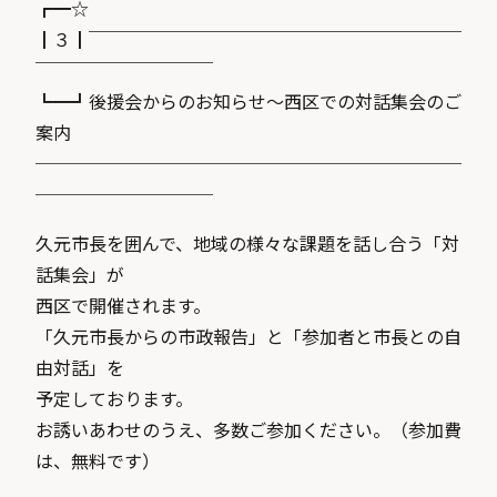
┏━☆
┃３┃￣￣￣￣￣￣￣￣￣￣￣￣￣￣￣￣￣￣￣￣￣
￣￣￣￣￣￣￣￣￣￣
┗━┛後援会からのお知らせ〜西区での対話集会のご
案内
────────────────────────
──────────
久元市長を囲んで、地域の様々な課題を話し合う「対
話集会」が
西区で開催されます。
「久元市長からの市政報告」と「参加者と市長との自
由対話」を
予定しております。
お誘いあわせのうえ、多数ご参加ください。（参加費
は、無料です）