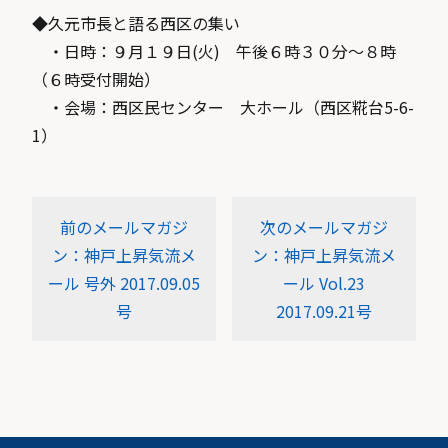
◆久元市長と語る西区の集い
・日時：９月１９日(火) 午後６時３０分〜８時
（６時受付開始）
・会場：西区民センター 大ホール（西区糀台5-6-
1）
前のメールマガジ
次のメールマガジ
ン：神戸上昇気流メ
ン：神戸上昇気流メ
ール 号外 2017.09.05
ール Vol.23
号
2017.09.21号