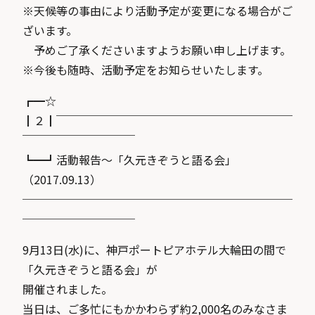
※天候等の事由により活動予定が変更になる場合がご
ざいます。
予めご了承くださいますようお願い申し上げます。
※今後も随時、活動予定をお知らせいたします。
┏━☆
┃２┃￣￣￣￣￣￣￣￣￣￣￣￣￣￣￣￣￣￣￣￣￣
￣￣￣￣￣￣￣￣￣￣
┗━┛活動報告〜「久元きぞうと語る会」
（2017.09.13）
────────────────────────
──────────
9月13日(水)に、神戸ポートピアホテル大輪田の間で
「久元きぞうと語る会」が
開催されました。
当日は、ご多忙にもかかわらず約2,000名のみなさま