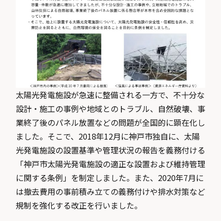
太陽光発電施設が急速に整備される一方で、不十分な
設計・施工の事例や地域とのトラブル、自然破壊、事
業終了後のパネル放置などの問題が全国的に顕在化し
ました。そこで、2018年12月に神戸市独自に、太陽
光発電施設の設置基準や管理状況の報告を義務付ける
「神戸市太陽光発電施設の適正な設置および維持管理
に関する条例」を制定しました。また、2020年7月に
は撤去費用の事前積み立ての義務付けや排水対策など
規制を強化する改正を行いました。