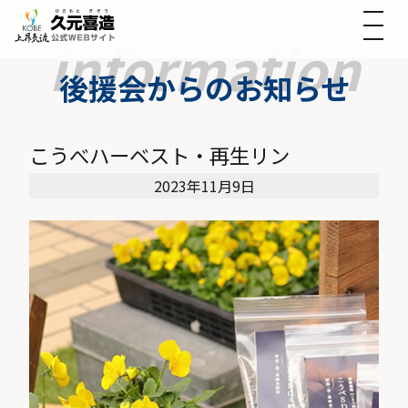
後援会からのお知らせ
こうべハーベスト・再生リン
2023年11月9日