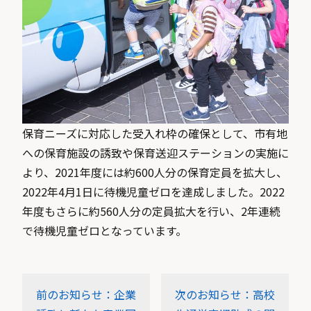
保育ニーズに対応した受入れ枠の確保として、市有地
への保育施設の誘致や保育送迎ステーションの実施に
より、2021年度には約600人分の保育定員を拡大し、
2022年4月1日に待機児童ゼロを達成しました。2022
年度もさらに約560人分の定員拡大を行い、2年連続
で待機児童ゼロとなっています。
前のお知らせ：企業
次のお知らせ：高校