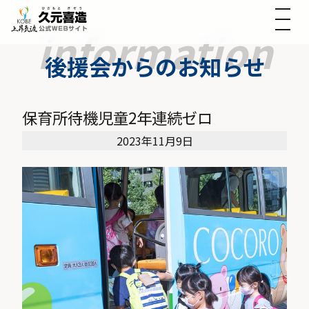
後援会からのお知らせ
保育所待機児童2年連続ゼロ
2023年11月9日