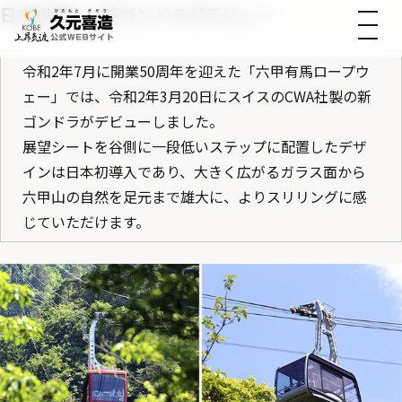
日本初導入！新ゴンドラがデビュー
令和2年7月に開業50周年を迎えた「六甲有馬ロープウ
ェー」では、令和2年3月20日にスイスのCWA社製の新
ゴンドラがデビューしました。
展望シートを谷側に一段低いステップに配置したデザ
インは日本初導入であり、大きく広がるガラス面から
六甲山の自然を足元まで雄大に、よりスリリングに感
じていただけます。