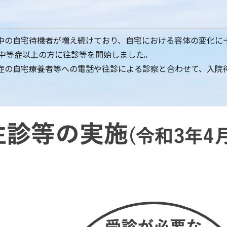
中の自宅待機者が増え続けており、自宅における容体の変化に
が中等症以上の方に往診等を開始しました。
症の自宅療養者等への電話や往診による診察と合わせて、入院