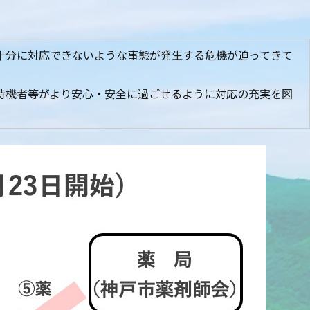
十分に対応できないような事態が発生する危機が迫ってきて
待機者等がより安心・安全に過ごせるように対応の充実を図