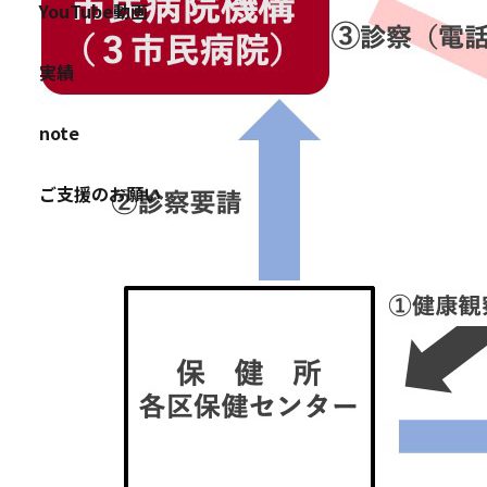
YouTube動画
実績
note
ご支援のお願い