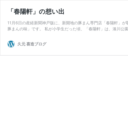
「春陽軒」の想い出
11月6日の産経新聞神戸版に、新開地の豚まん専門店「春陽軒」が
豚まんの味」です。 私が小学生だった頃、「春陽軒」は、湊川公園
久元 喜造ブログ